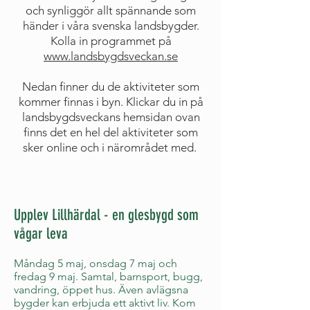
och synliggör allt spännande som
händer i våra svenska landsbygder.
Kolla in programmet på
www.landsbygdsveckan.se
Nedan finner du de aktiviteter som
kommer finnas i byn. Klickar du in på
landsbygdsveckans hemsidan ovan
finns det en hel del aktiviteter som
sker online och i närområdet med.
Upplev Lillhärdal - en glesbygd som
vågar leva
Måndag 5 maj, onsdag 7 maj och
fredag 9 maj. Samtal, barnsport, bugg,
vandring, öppet hus. Även avlägsna
bygder kan erbjuda ett aktivt liv. Kom