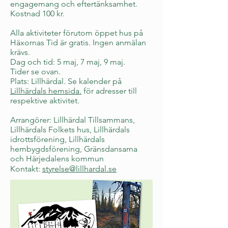
engagemang och eftertänksamhet.
Kostnad 100 kr.
Alla aktiviteter förutom öppet hus på
Häxornas Tid är gratis. Ingen anmälan
krävs.
Dag och tid: 5 maj, 7 maj, 9 maj.
Tider se ovan.
Plats: Lillhärdal. Se kalender på
Lillhärdals hemsida.
för adresser till
respektive aktivitet.
Arrangörer: Lillhärdal Tillsammans,
Lillhärdals Folkets hus, Lillhärdals
idrottsförening, Lillhärdals
hembygdsförening, Gränsdansarna
och Härjedalens kommun
Kontakt:
styrelse@lillhardal.se