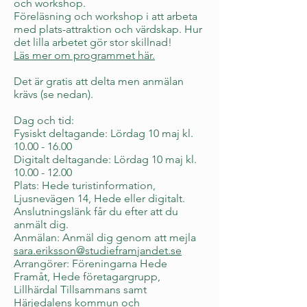
och workshop.
Föreläsning och workshop i att arbeta
med plats-attraktion och värdskap. Hur
det lilla arbetet gör stor skillnad!
Läs mer om programmet här.
Det är gratis att delta men anmälan
krävs (se nedan).
Dag och tid:
Fysiskt deltagande: Lördag 10 maj kl.
10.00 - 16.00
Digitalt deltagande: Lördag 10 maj kl.
10.00 - 12.00
Plats: Hede turistinformation,
Ljusnevägen 14, Hede eller digitalt.
Anslutningslänk får du efter att du
anmält dig.
Anmälan: Anmäl dig genom att mejla
sara.eriksson@studieframjandet.se
Arrangörer: Föreningarna Hede
Framåt, Hede företagargrupp,
Lillhärdal Tillsammans samt
Härjedalens kommun och