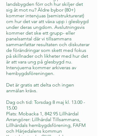
landsbygden förr och hur skiljer det
sig åt mot nu? Äldre bybor (80+)
kommer intervjuas (semistrukturerat)
om hur det var att växa upp i glesbygd
under deras ungdom. Avslutningsvis
kommer det ske ett grupp- eller
panelsamtal där vi tillsammans
sammanfattar resultaten och diskuterar
de förändringar som skett med fokus
på skillnader och likheter med hur det
är att vara ung på glesbygd nu.
Intervjuerna kommer arkiveras av
hembygdsföreningen.
Det är gratis att delta och ingen
anmälan krävs.
Dag och tid: Torsdag 8 maj kl.
13.00 -
15.00
Plats: Mobacka 1, 842 95 Lillhärdal
Arrangörer: Lillhärdal Tillsammans,
Lillhärdals hembygdsförening, FAFM
och Härjedalens kommun