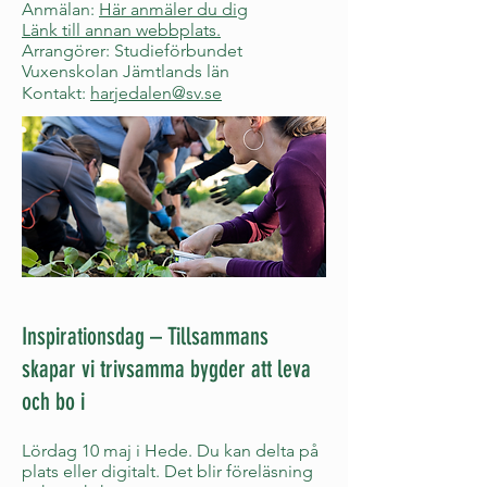
Anmälan:
Här anmäler du dig
Länk till annan webbplats.
Arrangörer: Studieförbundet
Vuxenskolan Jämtlands län
Kontakt:
harjedalen@sv.se
Inspirationsdag – Tillsammans
skapar vi trivsamma bygder att leva
och bo i
Lördag 10 maj i Hede. Du kan delta på
plats eller digitalt. Det blir föreläsning