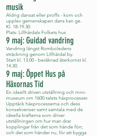
musik
Aldrig dansat eller proffs - kom och
upplev gemenskapen dans kan ge.
Kl. 18-19.30
Plats: Lillhärdals Folkets hus
9 maj: Guidad vandring
Vandring längst Romboledens
sträckning genom Lillhärdal by.
Start kl. 13.00 - beräknad återkomst kl.
14.30.
9 maj: Öppet Hus på
Häxornas Tid
En ideellt driven utställning och mini-
museum om 1600-talets häxprocesser.
Upptäck häxprocesserna och dess
konsekvenser samt samtala med de
ideella krafterna som driver
utställningen om hur man drar
kopplingar från det som hände förr,
och det som händer nu, för att bygga