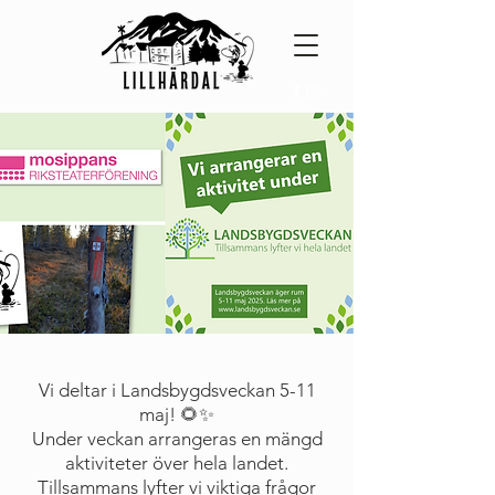
Vi deltar i Landsbygdsveckan 5-11
maj! 🌻✨
Under veckan arrangeras en mängd
aktiviteter över hela landet.
Tillsammans lyfter vi viktiga frågor