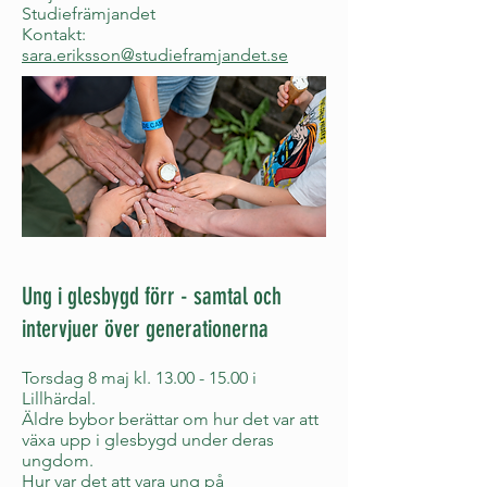
Studiefrämjandet
Kontakt:
sara.eriksson@studieframjandet.se
Ung i glesbygd förr - samtal och
intervjuer över generationerna
Torsdag 8 maj kl.
13.00 - 15.00
i
Lillhärdal.
Äldre bybor berättar om hur det var att
växa upp i glesbygd under deras
ungdom.
Hur var det att vara ung på