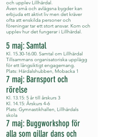
och upplev Lillhärdal.
Även små och avlägsna bygder kan
erbjuda ett aktivt liv men det kräver
ofta att enskilda personer och
föreningar tar ett stort ansvar. Kom och
upplev hur det fungerar i Lillhärdal.
5 maj: Samtal
Kl.
15.30-16.00
. Samtal om Lillhärdal
Tillsammans organisatoriska upplägg
för ett långsiktigt engagemang.
Plats: Härdalshubben, Mobacka 1
7 maj: Barnsport och
rörelse
Kl. 13.15: 5 år till årskurs 3
Kl. 14.15: Årskurs 4-6
Plats: Gymnastikhallen, Lillhärdals
skola
7 maj: Buggworkshop för
alla som gillar dans och