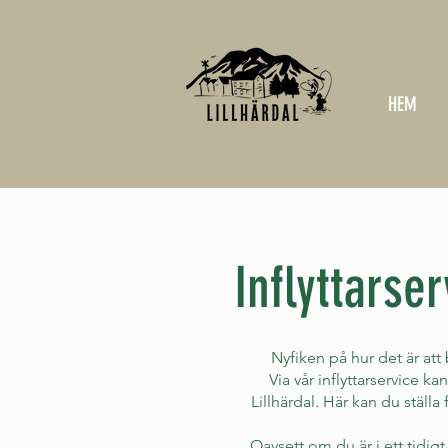
HEM
Inflyttarse
Nyfiken på hur det är att 
Via vår inflyttarservice 
Lillhärdal. Här kan du ställa
Oavsett om du är i ett tidigt 