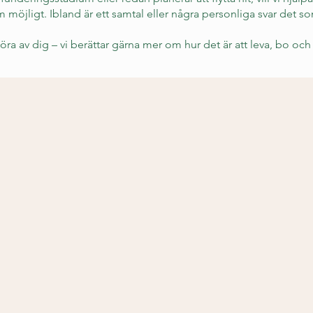
 möjligt. Ibland är ett samtal eller några personliga svar det s
öra av dig – vi berättar gärna mer om hur det är att leva, bo och tr