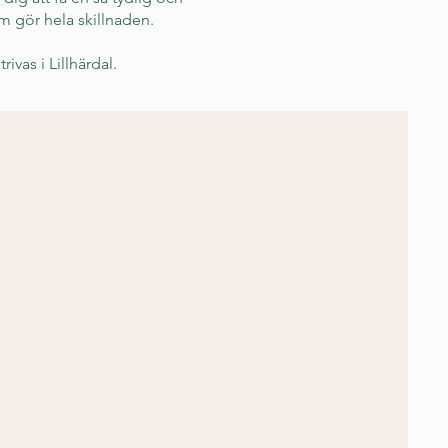
om gör hela skillnaden.
ivas i Lillhärdal.