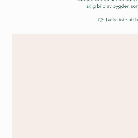
ärlig bild av bygden som
👉 Tveka inte att h