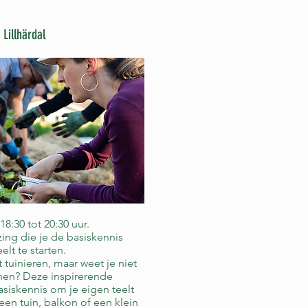
 Lillhärdal
8:30 tot 20:30 uur.
zing die je de basiskennis
elt te starten.
 tuinieren, maar weet je niet
nen? Deze inspirerende
asiskennis om je eigen teelt
 een tuin, balkon of een klein