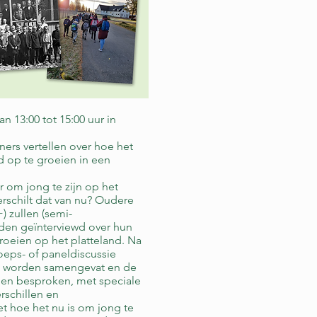
n 13:00 tot 15:00 uur in
rs vertellen over hoe het
 op te groeien in een
 om jong te zijn op het
erschilt dat van nu? Oudere
 zullen (semi-
rden geïnterviewd over hun
oeien op het platteland. Na
oeps- of paneldiscussie
en worden samengevat en de
en besproken, met speciale
rschillen en
 hoe het nu is om jong te