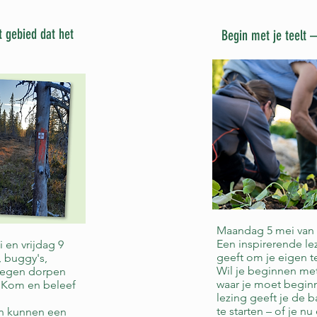
t gebied dat het
Begin met je teelt –
Maandag 5 mei van 1
Een inspirerende le
en vrijdag 9
geeft om je eigen te
 buggy's,
Wil je beginnen met
elegen dorpen
waar je moet begin
. Kom en beleef
lezing geeft je de b
te starten – of je nu
en kunnen een