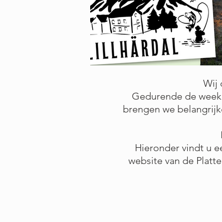
Wij 
Gedurende de week w
brengen we belangrijk
Hieronder vindt u ee
website van de Platte