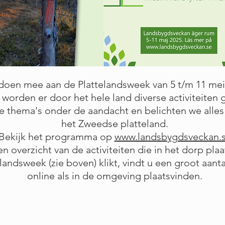
doen mee aan de Plattelandsweek van 5 t/m 11 me
orden er door het hele land diverse activiteiten
e thema's onder de aandacht en belichten we alles 
het Zweedse platteland.
Bekijk het programma op
www.landsbygdsveckan.
n overzicht van de activiteiten die in het dorp pla
landsweek (zie boven) klikt, vindt u een groot aanta
online als in de omgeving plaatsvinden.