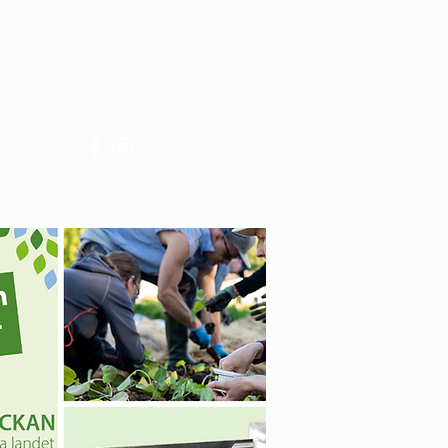
DATIE
OVER LILLHÄRDAL