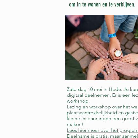
om in te wonen en te verblijven.
Zaterdag 10 mei in Hede. Je kunt
digitaal deelnemen. Er is een le
workshop.
Lezing en workshop over het we
plaatsaantrekkelijkheid en gastv
kleine inspanningen een groot v
maken!
Lees hier meer over het progra
Deelname is gratis, maar aanmeld