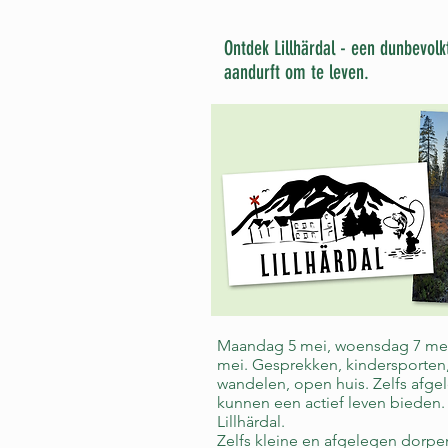
Ontdek Lillhärdal - een dunbevolk
aandurft om te leven.
Maandag 5 mei, woensdag 7 mei 
mei. Gesprekken, kindersporten,
wandelen, open huis. Zelfs afg
kunnen een actief leven bieden
Lillhärdal.
Zelfs kleine en afgelegen dorp