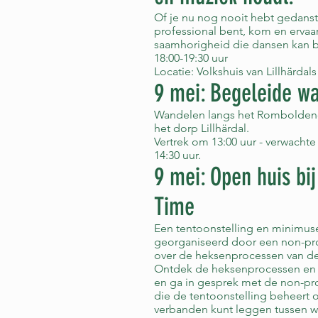
Of je nu nog nooit hebt gedanst
professional bent, kom en ervaa
saamhorigheid die dansen kan 
18:00-19:30 uur
Locatie: Volkshuis van Lillhärdals
9 mei: Begeleide w
Wandelen langs het Rombolden
het dorp Lillhärdal.
Vertrek om 13:00 uur - verwacht
14:30 uur.
9 mei: Open huis bij
Time
Een tentoonstelling en minimu
georganiseerd door een non-prof
over de heksenprocessen van de
Ontdek de heksenprocessen en
en ga in gesprek met de non-pro
die de tentoonstelling beheert o
verbanden kunt leggen tussen wa