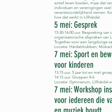
actief leven bieden, maar dat ver
individuen en verenigingen veel
verantwoordelijkheid nemen. Ko
hoe dat werkt in Lillhärdal.
5 mei: Gesprek
15:30-16:00 uur. Bespreking van 
organisatorische afspraken van Li
Together voor een langdurige 
Locatie: Härdalshubben, Mobac
7 mei: Sport en be
voor kinderen
13:15 uur: 5 jaar tot en met groe
14:15 uur: Groepen 4-6
Locatie: Gymnasium, Lillhärdal-
7 mei: Workshop in
voor iedereen die v
en muziek houdt.