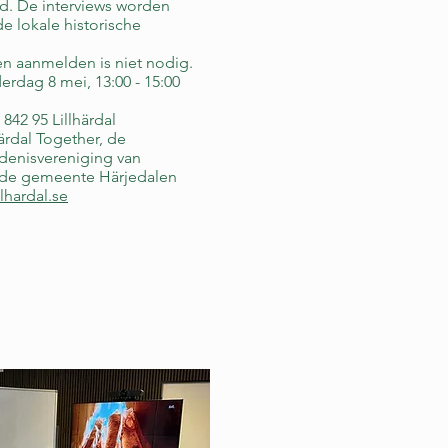
nd. De interviews worden
e lokale historische
en aanmelden is niet nodig.
erdag 8 mei, 13:00 - 15:00
842 95 Lillhärdal
ärdal Together, de
edenisvereniging van
n de gemeente Härjedalen
llhardal.se