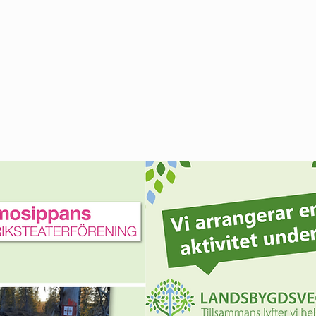
y sida
Om
ONTDEKKEN
HIER WONEN
ACCOMMO