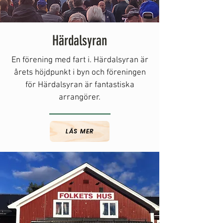
Härdalsyran
En förening med fart i. Härdalsyran är
årets höjdpunkt i byn och föreningen
för Härdalsyran är fantastiska
arrangörer.
LÄS MER