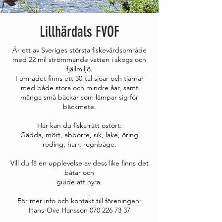
Lillhärdals FVOF
Är ett av Sveriges största fiskevårdsområde
med 22 mil strömmande vatten i skogs och
fjällmiljö.
I området finns ett 30-tal sjöar och tjärnar
med både stora och mindre åar, samt
många små bäckar som lämpar sig för
bäckmete.
Här kan du fiska rätt ostört:
Gädda, mört, abborre, sik, lake, öring,
röding, harr, regnbåge.
Vill du få en upplevelse av dess like finns det
båtar och
guide att hyra.
För mer info och kontakt till föreningen:
Hans-Ove Hansson
070 226 73 37