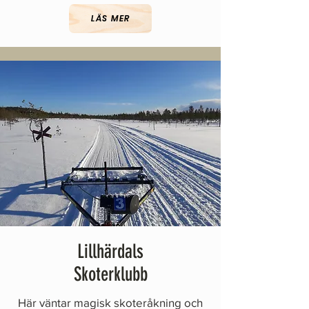
LÄS MER
Lillhärdals
Skoterklubb
Här väntar magisk skoteråkning och