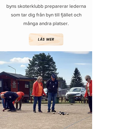
byns skoterklubb preparerar lederna
som tar dig från byn till fjället och
många andra platser.
LÄS MER