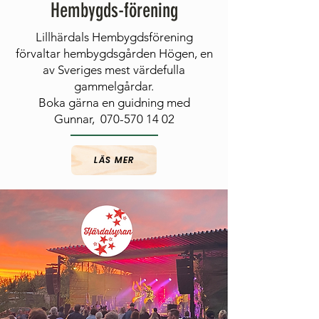
Hembygds-förening
Lillhärdals Hembygdsförening
förvaltar hembygdsgården Högen, en
av Sveriges mest värdefulla
gammelgårdar.
Boka gärna en guidning med
Gunnar, 070-570 14 02
LÄS MER