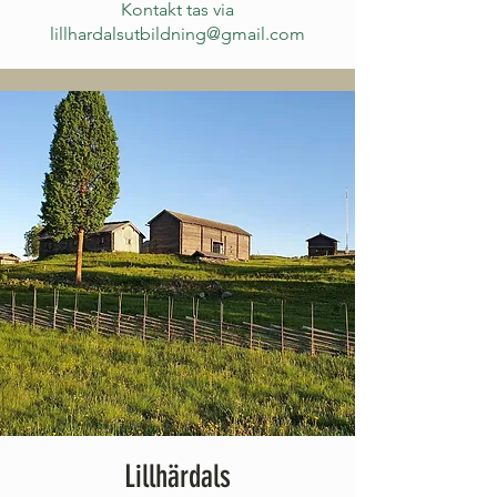
Kontakt tas via
lillhardalsutbildning@gmail.com
Lillhärdals