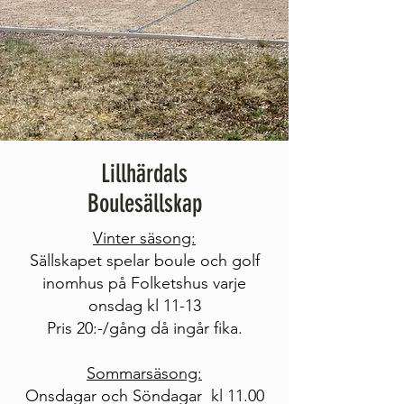
Lillhärdals
Boulesällskap
Vinter säsong:
Sällskapet spelar boule och golf
inomhus på Folketshus varje
onsdag kl 11-13
Pris 20:-/gång då ingår fika.
Sommarsäsong:
Onsdagar och Söndagar kl 11.00