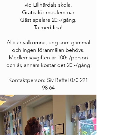
vid Lillhärdals skola.
Gratis för medlemmar
Gäst spelare 20:-/gång.
Ta med fika!
Alla är välkomna, ung som gammal
och ingen föranmälan behövs.
Medlemsavgiften är 100:-/person
och år, annars kostar det 20:-/gång
Kontaktperson: Siv Reffel
070 221
98 64