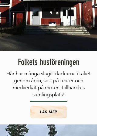
Folkets husföreningen
Här har många slagit klackarna i taket
genom åren, sett på teater och
medverkat på möten. Lillhärdals
samlingsplats!
LÄS MER